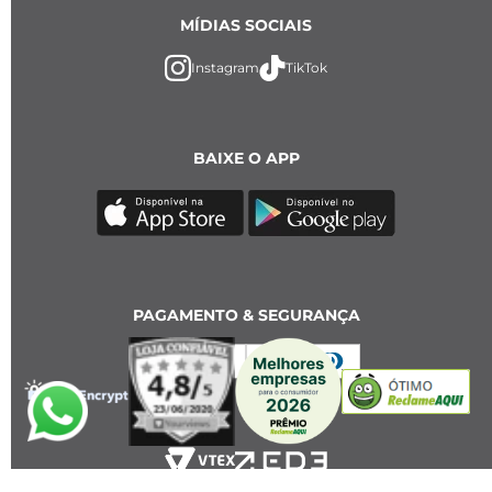
MÍDIAS SOCIAIS
Instagram
TikTok
BAIXE O APP
PAGAMENTO & SEGURANÇA
2023 Key Design. All rights reserved - CNPJ: 18.784.958/0001-86