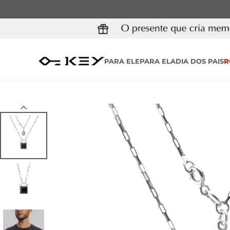
PARA ELE
PARA ELA
DIA DOS PAIS
R