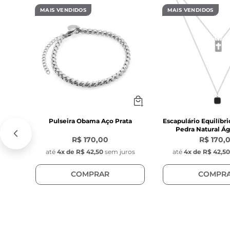
MAIS VENDIDOS
MAIS VENDIDOS
Pulseira Obama Aço Prata
Escapulário Equilíbr
Pedra Natural Ág
R$ 170,00
R$ 170,
até
4
x de
R$ 42,50
sem juros
até
4
x de
R$ 42,5
COMPRAR
COMPR