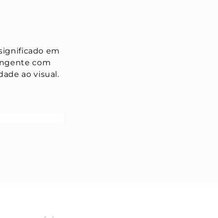
 significado em 
ingente com 
ade ao visual.