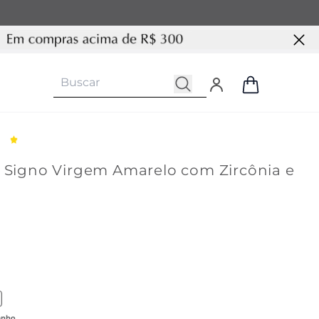
e Signo Virgem Amarelo com Zircônia e
 produto similar com cor Fiesta