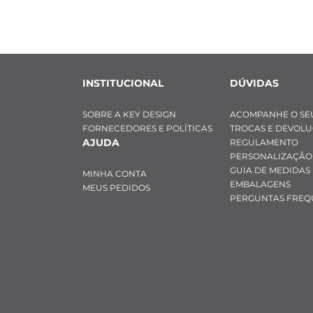
Largura:
 1 cm
Material:
 Aço i
INSTITUCIONAL
DÚVIDAS
SOBRE A KEY DESIGN
ACOMPANHE O SE
FORNECEDORES E POLÍTICAS
TROCAS E DEVOL
AJUDA
REGULAMENTO
PERSONALIZAÇÃO
GUIA DE MEDIDAS
MINHA CONTA
EMBALAGENS
MEUS PEDIDOS
PERGUNTAS FREQ