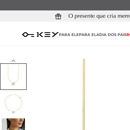
PARA ELE
PARA ELA
DIA DOS PAIS
R