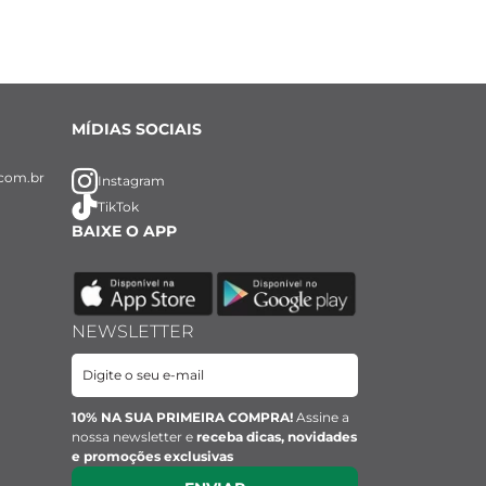
MÍDIAS SOCIAIS
com.br
Instagram
TikTok
BAIXE O APP
NEWSLETTER
10% NA SUA PRIMEIRA COMPRA!
Assine a
nossa newsletter e
receba dicas, novidades
e promoções exclusivas