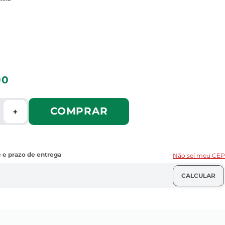
00
COMPRAR
＋
Não sei meu CEP