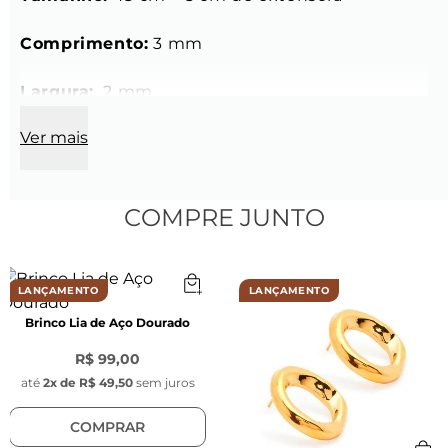
Comprimento:
 3 mm
Largura:
  2 mm
Ver mais
Espessura:
 0,5 mm
Cor:
 Dourado 
COMPRE JUNTO
Fecho:
 Lagosta 
Material:
 Liga metálica banhada a ouro 18k
LANÇAMENTO
LANÇAMENTO
Brinco Lia de Aço Dourado
R$ 99,00
até
2
x de
R$ 49,50
sem juros
Berloques (3 un):
COMPRAR