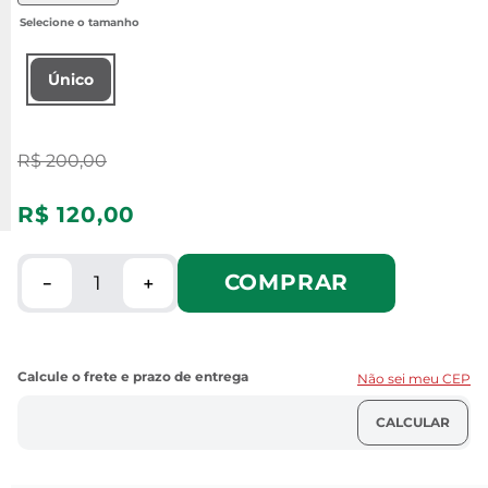
Único
R$
200
,
00
R$
120
,
00
COMPRAR
－
＋
Não sei meu CEP