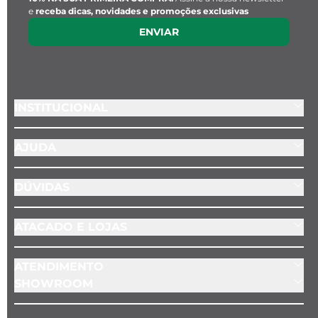
e
receba dicas, novidades e promoções exclusivas
ENVIAR
INSTITUCIONAL
AJUDA
DÚVIDAS
ATACADO E LOJAS
ATENDIMENTO
SHOWROOM