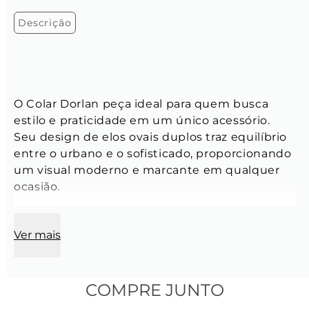
Descrição
O Colar Dorlan peça ideal para quem busca 
estilo e praticidade em um único acessório. 
Seu design de elos ovais duplos traz equilíbrio 
entre o urbano e o sofisticado, proporcionando 
um visual moderno e marcante em qualquer 
ocasião.
Ver mais
Corrente:
Comprimento:
 60 cm
COMPRE JUNTO
Modelo:
 Cartier Oval