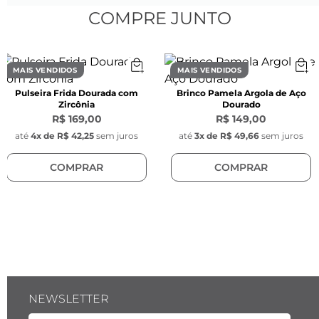
COMPRE JUNTO
Pérolas:
Tamanho: 
4 mm
MAIS VENDIDOS
MAIS VENDIDOS
Pulseira Frida Dourada com
Brinco Pamela Argola de Aço
Zircônia
Dourado
R$ 169,00
R$ 149,00
até
4
x de
R$ 42,25
sem juros
até
3
x de
R$ 49,66
sem juros
COMPRAR
COMPRAR
NEWSLETTER