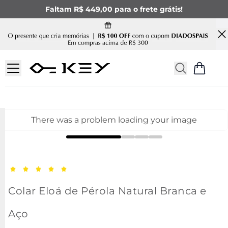
Faltam R$ 449,00 para o frete grátis!
There was a problem loading your image
Colar Eloá de Pérola Natural Branca e
Aço