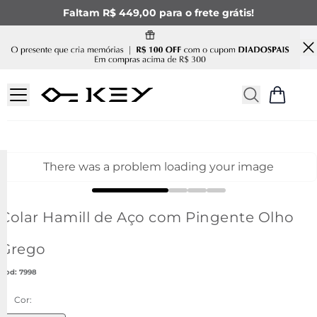
Faltam R$ 449,00 para o frete grátis!
There was a problem loading your image
Colar Hamill de Aço com Pingente Olho
Grego
:
7998
Cor: