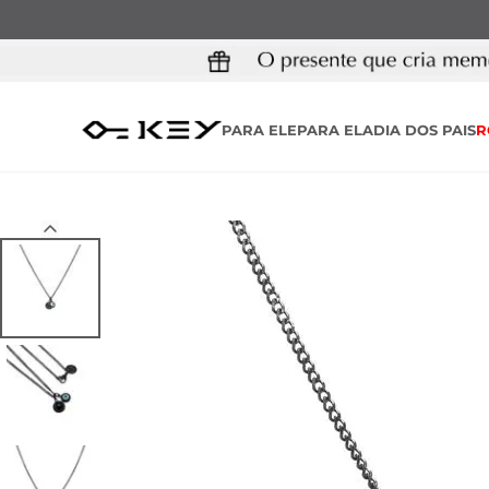
PARA ELE
PARA ELA
DIA DOS PAIS
R