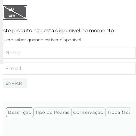
50
cm
Este produto não está disponível no momento
Quero saber quando estiver disponível
ENVIAR
Descrição
Tipo de Pedras
Conservação
Troca fácil e