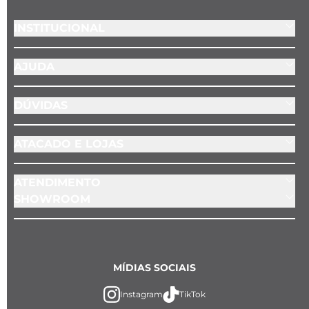
INSTITUCIONAL
AJUDA
DÚVIDAS
ATACADO E LOJAS
ATENDIMENTO
SHOWROOM
MÍDIAS SOCIAIS
Instagram
TikTok