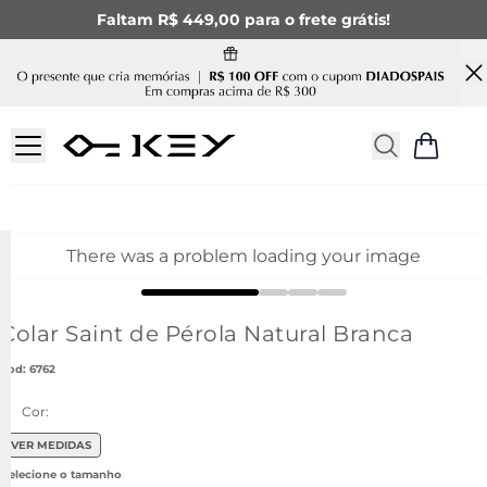
Faltam R$ 449,00 para o frete grátis!
There was a problem loading your image
Colar Saint de Pérola Natural Branca
:
6762
Cor:
VER MEDIDAS