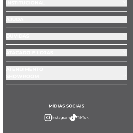
INSTITUCIONAL
AJUDA
DÚVIDAS
ATACADO E LOJAS
ATENDIMENTO
SHOWROOM
MÍDIAS SOCIAIS
Instagram
TikTok