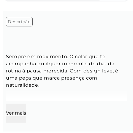
Descrição
Sempre em movimento. O colar que te 
acompanha qualquer momento do dia- da 
rotina à pausa merecida. Com design leve, é 
uma peça que marca presença com 
naturalidade.
Ver mais
Corrente:
Comprimento:
 60 cm