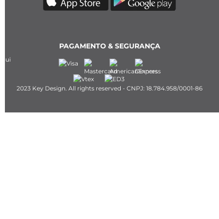
PAGAMENTO & SEGURANÇA
2023 Key Design. All rights reserved - CNPJ: 18.784.958/0001-86