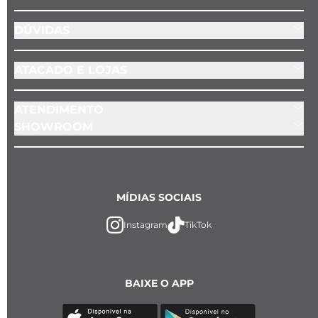
DÚVIDAS
ATACADO E LOJAS
ATENDIMENTO
SHOWROOM
MÍDIAS SOCIAIS
Instagram
TikTok
BAIXE O APP