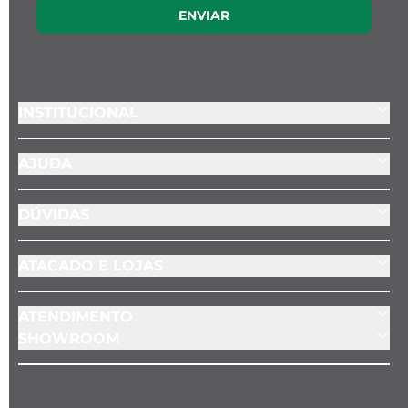
ENVIAR
INSTITUCIONAL
AJUDA
DÚVIDAS
ATACADO E LOJAS
ATENDIMENTO
SHOWROOM