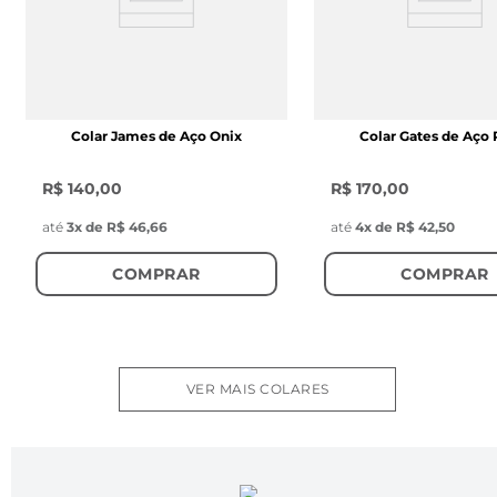
Colar James de Aço Onix
Colar Gates de Aço 
R$ 140,00
R$ 170,00
até
3
x de
R$ 46,66
até
4
x de
R$ 42,50
COMPRAR
COMPRAR
VER MAIS COLARES