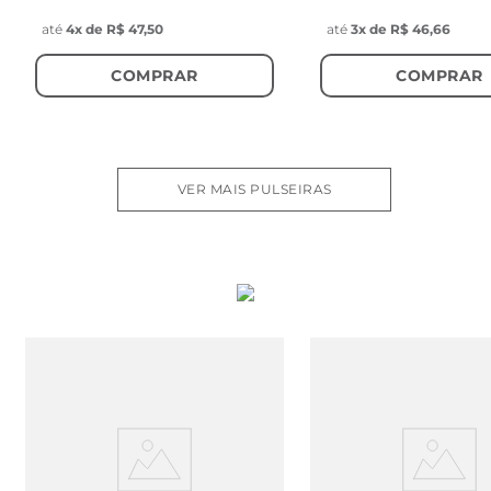
até
4
x de
R$ 47,50
até
3
x de
R$ 46,66
COMPRAR
COMPRAR
VER MAIS PULSEIRAS