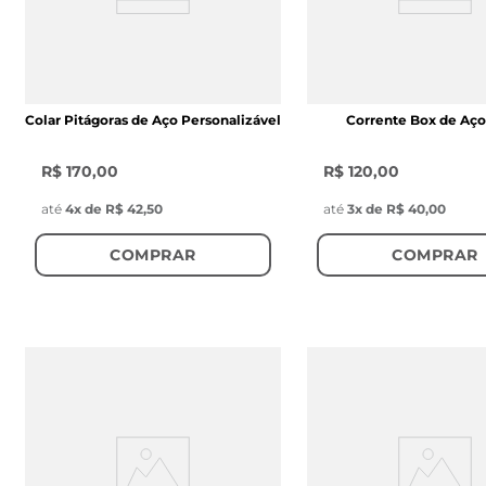
Colar Pitágoras de Aço Personalizável
Corrente Box de Aç
R$ 170,00
R$ 120,00
até
4
x de
R$ 42,50
até
3
x de
R$ 40,00
COMPRAR
COMPRAR