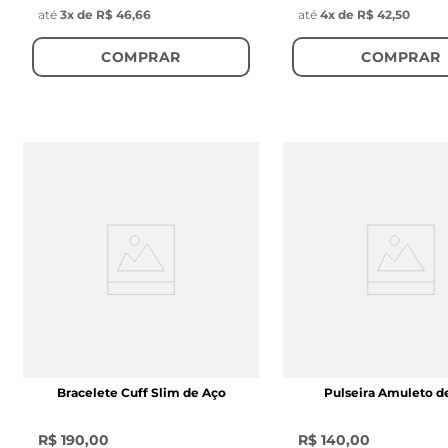
até
3
x de
R$ 46,66
até
4
x de
R$ 42,50
COMPRAR
COMPRAR
Bracelete Cuff Slim de Aço
Pulseira Amuleto d
R$ 190,00
R$ 140,00