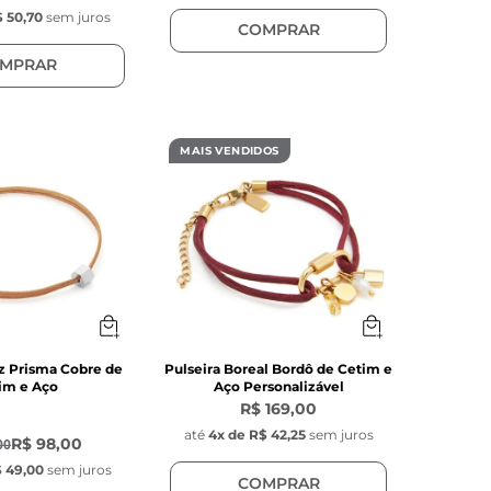
 50,70
sem juros
COMPRAR
MPRAR
MAIS VENDIDOS
iz Prisma Cobre de
Pulseira Boreal Bordô de Cetim e
im e Aço
Aço Personalizável
R$ 169,00
até
4
x de
R$ 42,25
sem juros
R$ 98,00
00
 49,00
sem juros
COMPRAR