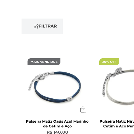
FILTRAR
MAIS VENDIDOS
20% OFF
Pulseira Matiz Oasis Azul Marinho
Pulseira Matiz Nir
de Cetim e Aço
Cetim e Aço Per
R$ 140,00
-
20
%