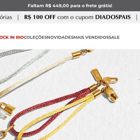
Faltam R$ 449,00 para o frete grátis!
OCK IN RIO
COLEÇÕES
NOVIDADES
MAIS VENDIDOS
SALE