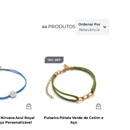
Ordenar Por
PRODUTOS
44
Relevância
15% OFF
 Nirvana Azul Royal
Pulseira Pétala Verde de Cetim e
ço Personalizável
Aço
-
15
%