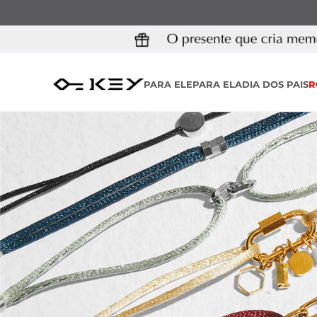
PARA ELE
PARA ELA
DIA DOS PAIS
R