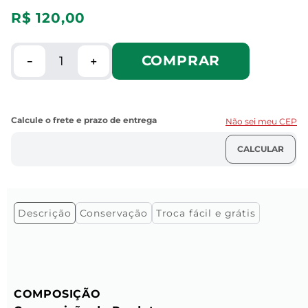
R$
120
,
00
COMPRAR
－
＋
Não sei meu CEP
Descrição
Conservação
Troca fácil e grátis
COMPOSIÇÃO