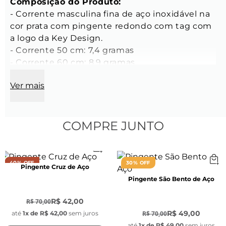
Composição do Produto:
- Corrente masculina fina de aço inoxidável na 
cor prata com pingente redondo com tag com 
a logo da Key Design.
- Corrente 50 cm: 7,4 gramas 
- Corrente 60 cm: 8,9 gramas 
- Corrente 70 cm: 9,1 gramas 
Ver mais
- Tamanhos: 50 cm, 60 cm ou 70 cm de 
comprimento 
- Altura aproximada da peça no corpo: 
- Corrente 50 cm: entre 11 e 18 cm a partir do 
COMPRE JUNTO
ombro (*de acordo com largura do pescoço) 
- Corrente 60 cm: entre 16 e 23 cm a partir do 
ombro (*de acordo com largura do pescoço) 
40% OFF
30% OFF
Pingente Cruz de Aço
- Corrente 70 cm: entre 21 e 28 cm a partir do 
Pingente São Bento de Aço
ombro (*de acordo com largura do pescoço) 
-
40
%
-
30
%
R$ 42,00
R$ 70,00
CARACTERÍSTICAS
Características da 
R$ 49,00
R$ 70,00
até
1
x de
R$ 42,00
sem juros
Corrente:
até
1
x de
R$ 49,00
sem juros