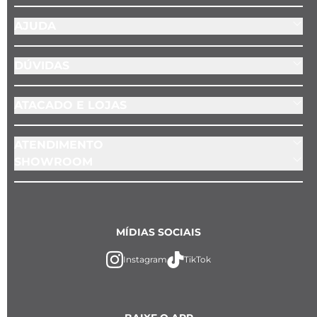
AJUDA
DÚVIDAS
ATACADO E LOJAS
ATENDIMENTO
SHOWROOM
MÍDIAS SOCIAIS
Instagram
TikTok