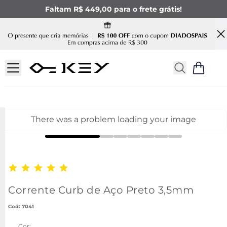
Faltam R$ 449,00 para o frete grátis!
There was a problem loading your image
Corrente Curb de Aço Preto 3,5mm
:
7041
Cor: