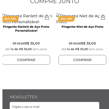
COMPRE JUNTO
30% OFF
30% OFF
Pingente Ranlett de Aço Preto
Pingente Niet de Aço Preto
Personalizável
-
30
%
-
30
%
R$ 35,00
R$ 35,00
R$ 50,00
R$ 50,00
até
1
x de
R$ 35,00
sem juros
até
1
x de
R$ 35,00
sem juros
COMPRAR
COMPRAR
NEWSLETTER