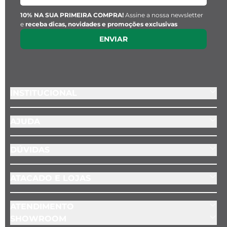
10% NA SUA PRIMEIRA COMPRA!
Assine a nossa newsletter
e
receba dicas, novidades e promoções exclusivas
ENVIAR
INSTITUCIONAL
AJUDA
DÚVIDAS
ATACADO E LOJAS
ATENDIMENTO
SHOWROOM