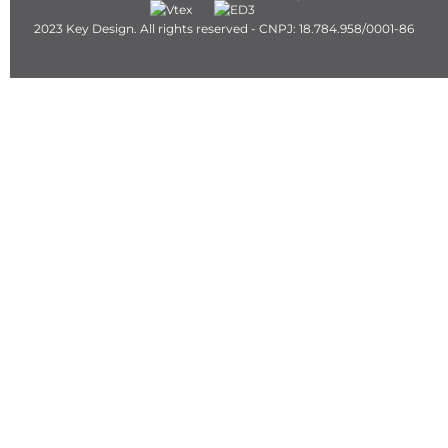
2023 Key Design. All rights reserved - CNPJ: 18.784.958/0001-86