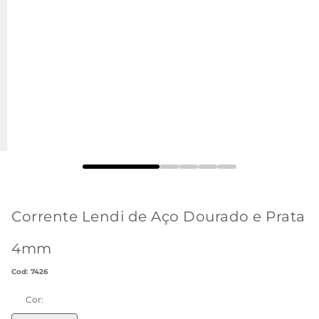
Corrente Lendi de Aço Dourado e Prata
4mm
:
7426
Cor: