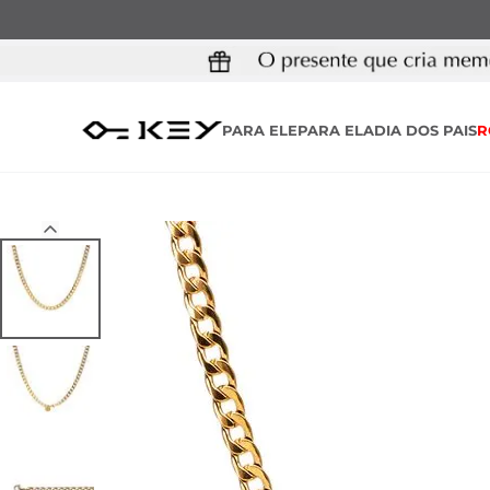
PARA ELE
PARA ELA
DIA DOS PAIS
R