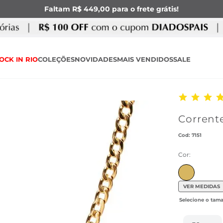
Faltam R$ 449,00 para o frete grátis!
OCK IN RIO
COLEÇÕES
NOVIDADES
MAIS VENDIDOS
SALE
Corrent
:
7151
Cor:
VER MEDIDAS