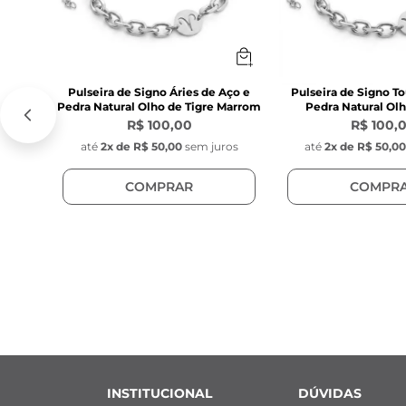
Pulseira de Signo Áries de Aço e
Pulseira de Signo T
Pedra Natural Olho de Tigre Marrom
Pedra Natural Olh
R$ 100,00
R$ 100,
até
2
x de
R$ 50,00
sem juros
até
2
x de
R$ 50,0
COMPRAR
COMPR
INSTITUCIONAL
DÚVIDAS