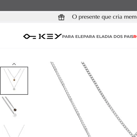
PARA ELE
PARA ELA
DIA DOS PAIS
R