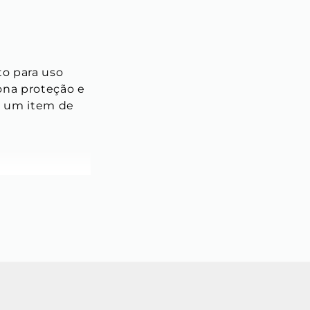
o para uso 
ona proteção e 
e um item de 