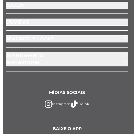
AJUDA
DÚVIDAS
ATACADO E LOJAS
ATENDIMENTO
SHOWROOM
MÍDIAS SOCIAIS
Instagram
TikTok
BAIXE O APP