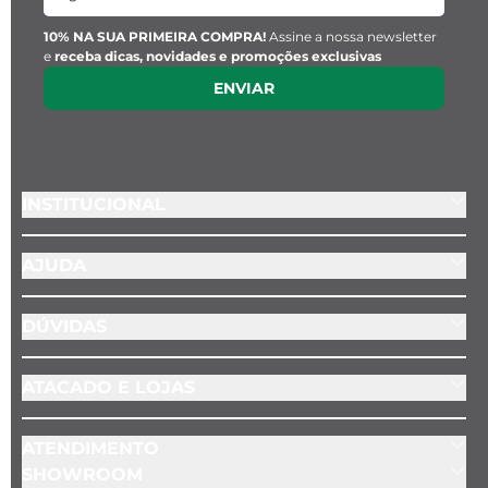
10% NA SUA PRIMEIRA COMPRA!
Assine a nossa newsletter
e
receba dicas, novidades e promoções exclusivas
ENVIAR
INSTITUCIONAL
AJUDA
DÚVIDAS
ATACADO E LOJAS
ATENDIMENTO
SHOWROOM