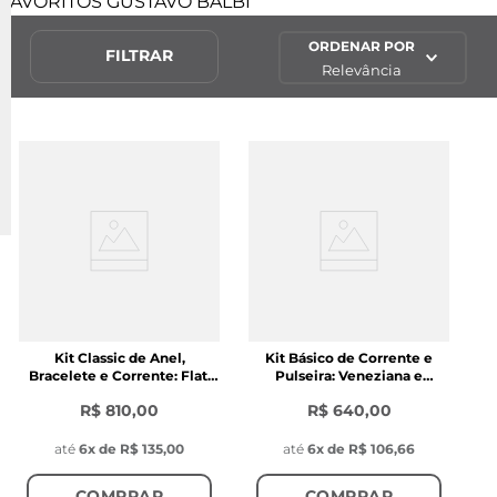
FAVORITOS GUSTAVO BALBI
ORDENAR POR
FILTRAR
Relevância
Kit Classic de Anel,
Kit Básico de Corrente e
Bracelete e Corrente: Flat,
Pulseira: Veneziana e
Slim e Veneziana
Brilliant White
R$ 810,00
R$ 640,00
até
6
x de
R$ 135,00
até
6
x de
R$ 106,66
COMPRAR
COMPRAR