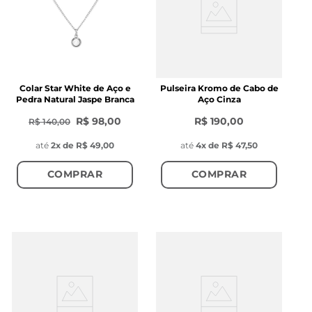
Colar Star White de Aço e
Pulseira Kromo de Cabo de
Pedra Natural Jaspe Branca
Aço Cinza
R$ 98,00
R$ 190,00
R$ 140,00
até
2
x de
R$ 49,00
até
4
x de
R$ 47,50
COMPRAR
COMPRAR