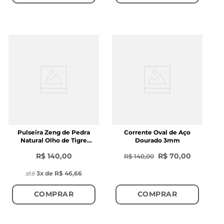
Pulseira Zeng de Pedra
Corrente Oval de Aço
Natural Olho de Tigre
Dourado 3mm
Marrom
R$ 140,00
R$ 70,00
R$ 140,00
até
3
x de
R$ 46,66
COMPRAR
COMPRAR