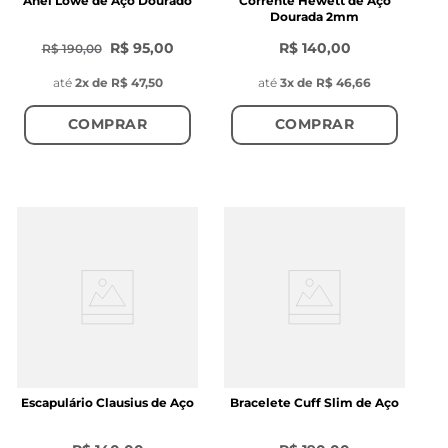
Anel Lowe de Aço Dourado
Corrente Hewett de Aço
Dourada 2mm
R$ 95,00
R$ 140,00
R$ 190,00
até
2
x de
R$ 47,50
até
3
x de
R$ 46,66
COMPRAR
COMPRAR
Escapulário Clausius de Aço
Bracelete Cuff Slim de Aço