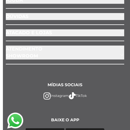
AJUDA
DÚVIDAS
ATACADO E LOJAS
ATENDIMENTO
SHOWROOM
MÍDIAS SOCIAIS
Instagram
TikTok
BAIXE O APP