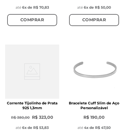
até
6
x de
R$ 70,83
até
6
x de
R$ 50,00
COMPRAR
COMPRAR
Corrente Tijolinho de Prata
Bracelete Cuff Slim de Aço
925 1,3mm
Personalizável
R$ 323,00
R$ 190,00
R$ 380,00
até
6
x de
R$ 53,83
até
4
x de
R$ 47,50