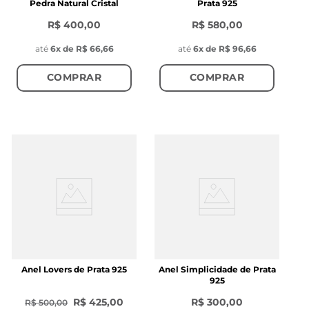
Pedra Natural Cristal
Prata 925
R$ 400,00
R$ 580,00
até
6
x de
R$ 66,66
até
6
x de
R$ 96,66
COMPRAR
COMPRAR
Anel Lovers de Prata 925
Anel Simplicidade de Prata
925
R$ 425,00
R$ 300,00
R$ 500,00