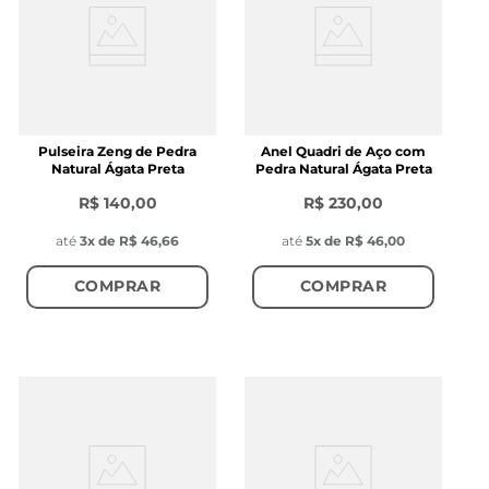
Pulseira Zeng de Pedra
Anel Quadri de Aço com
Natural Ágata Preta
Pedra Natural Ágata Preta
R$ 140,00
R$ 230,00
até
3
x de
R$ 46,66
até
5
x de
R$ 46,00
COMPRAR
COMPRAR