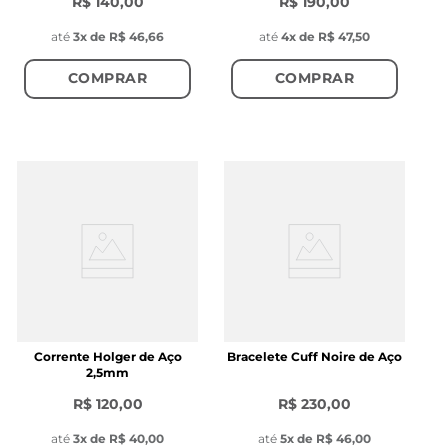
R$ 140,00
R$ 190,00
até
3
x de
R$ 46,66
até
4
x de
R$ 47,50
COMPRAR
COMPRAR
Corrente Holger de Aço
Bracelete Cuff Noire de Aço
2,5mm
R$ 120,00
R$ 230,00
até
3
x de
R$ 40,00
até
5
x de
R$ 46,00