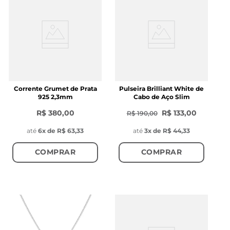
Corrente Grumet de Prata
Pulseira Brilliant White de
925 2,3mm
Cabo de Aço Slim
R$ 380,00
R$ 133,00
R$ 190,00
até
6
x de
R$ 63,33
até
3
x de
R$ 44,33
COMPRAR
COMPRAR