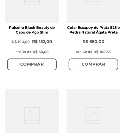
Pulseira Black Beauty de
Colar Escapey de Prata 925 e
Cabo de Aço Slim
Pedra Natural Ágata Preta
R$ 152,00
R$ 650,00
R$ 190,00
até
3
x de
R$ 50,66
até
6
x de
R$ 108,33
COMPRAR
COMPRAR