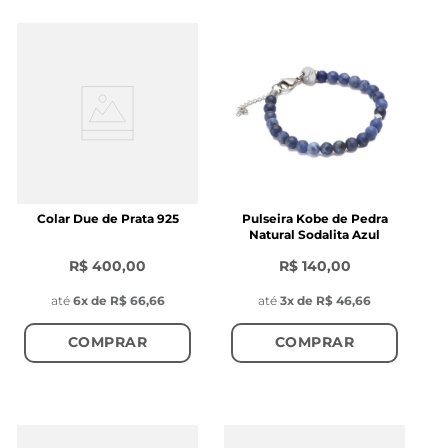
Colar Due de Prata 925
Pulseira Kobe de Pedra
Natural Sodalita Azul
R$ 400,00
R$ 140,00
até
6
x de
R$ 66,66
até
3
x de
R$ 46,66
COMPRAR
COMPRAR