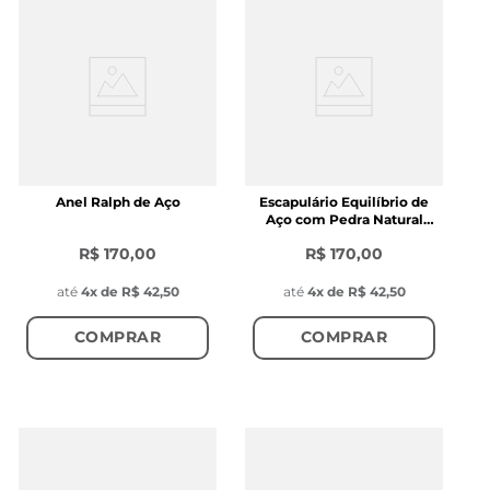
Anel Ralph de Aço
Escapulário Equilíbrio de
Aço com Pedra Natural
Ágata Preta
R$ 170,00
R$ 170,00
até
4
x de
R$ 42,50
até
4
x de
R$ 42,50
COMPRAR
COMPRAR