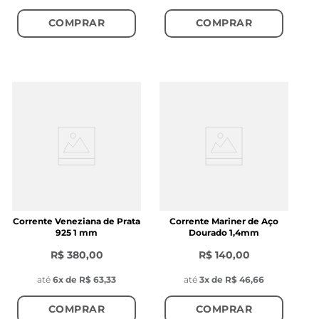
COMPRAR
COMPRAR
Corrente Veneziana de Prata
Corrente Mariner de Aço
925 1 mm
Dourado 1,4mm
R$ 380,00
R$ 140,00
até
6
x de
R$ 63,33
até
3
x de
R$ 46,66
COMPRAR
COMPRAR