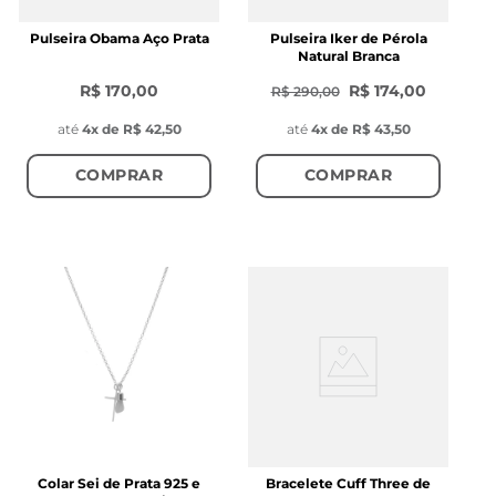
Pulseira Obama Aço Prata
Pulseira Iker de Pérola
Natural Branca
R$ 170,00
R$ 174,00
R$ 290,00
até
4
x de
R$ 42,50
até
4
x de
R$ 43,50
COMPRAR
COMPRAR
Colar Sei de Prata 925 e
Bracelete Cuff Three de