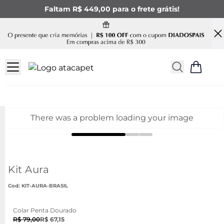
Faltam R$ 449,00 para o frete grátis!
There was a problem loading your image
Kit Aura
:
KIT-AURA-BRASIL
Colar Penta Dourado
R$ 79,00
R$ 67,15