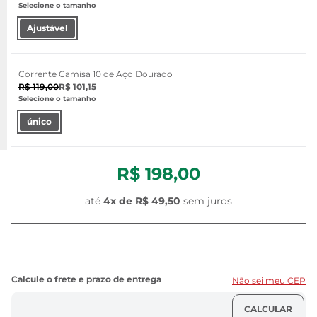
Selecione o tamanho
Ajustável
Corrente Camisa 10 de Aço Dourado
R$ 119,00
R$ 101,15
Selecione o tamanho
único
R$ 198,00
até
4
x de
R$ 49,50
sem juros
Não sei meu CEP