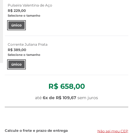
Pulseira Valentina de Aço
R$ 229,00
Selecione o tamanho
único
Corrente Juliana Prata
R$ 389,00
Selecione o tamanho
único
R$ 658,00
até
6x de
R$ 109,67
sem juros
Não sei meu CEP