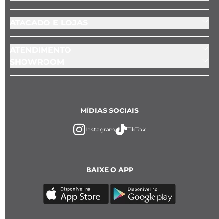
ATACADO E LOJAS
ATENDIMENTO
SHOWROOM
MÍDIAS SOCIAIS
Instagram
TikTok
BAIXE O APP