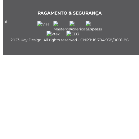
PAGAMENTO & SEGURANÇA
2023 Key Design. All rights reserved - CNPJ: 18.784.958/0001-86