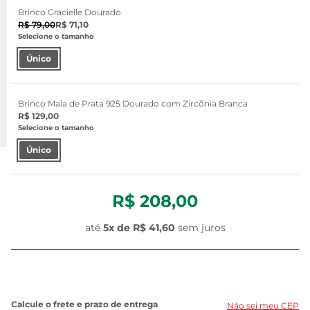
Brinco Gracielle Dourado
R$ 79,00
R$ 71,10
Selecione o tamanho
Único
Brinco Maia de Prata 925 Dourado com Zircônia Branca
R$ 129,00
Selecione o tamanho
Único
R$ 208,00
até
5
x de
R$ 41,60
sem juros
Não sei meu CEP