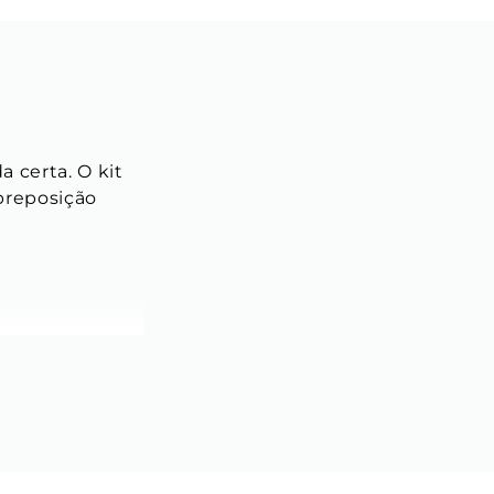
 certa. O kit 
breposição 