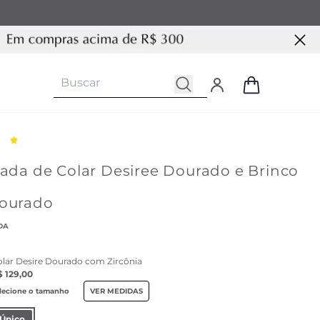
cada de Colar Desiree Dourado e Brinco
Dourado
DA
olar Desire Dourado com Zircônia
$ 129,00
lecione o tamanho
VER MEDIDAS
Único