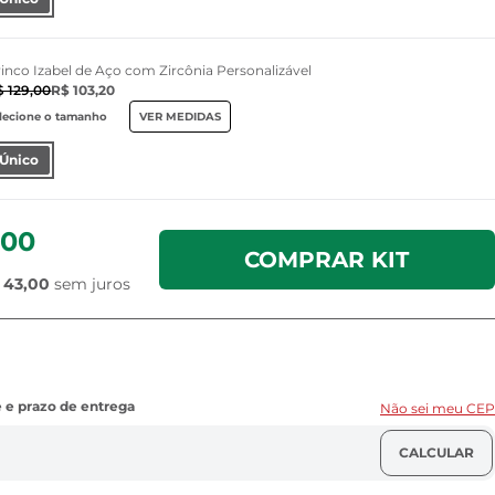
inco Izabel de Aço com Zircônia Personalizável
$ 129,00
R$ 103,20
lecione o tamanho
VER MEDIDAS
Único
,00
COMPRAR KIT
 43,00
sem juros
Não sei meu CEP