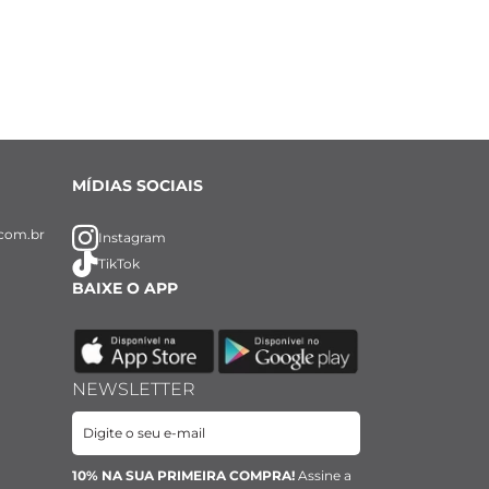
espaços.
tidos.
MÍDIAS SOCIAIS
com.br
Instagram
TikTok
BAIXE O APP
NEWSLETTER
10% NA SUA PRIMEIRA COMPRA!
Assine a