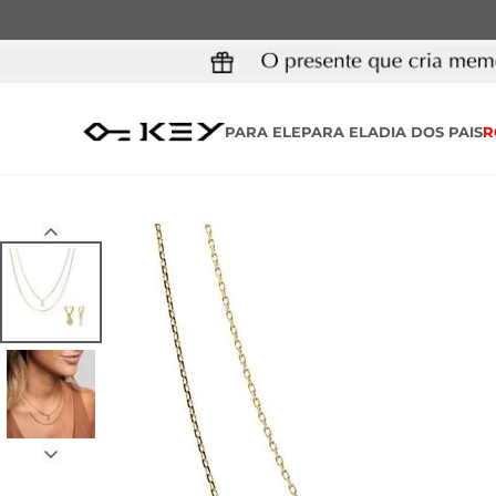
PARA ELE
PARA ELA
DIA DOS PAIS
R