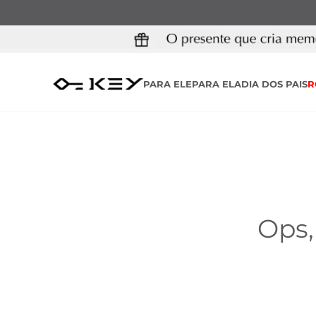
PARA ELE
PARA ELA
DIA DOS PAIS
R
Ops,