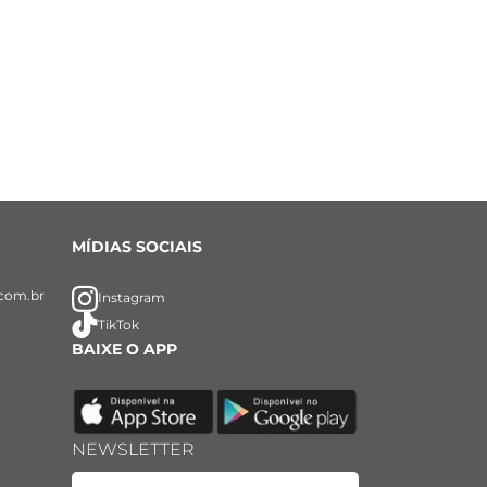
MÍDIAS SOCIAIS
com.br
Instagram
TikTok
BAIXE O APP
NEWSLETTER