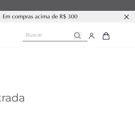
trada