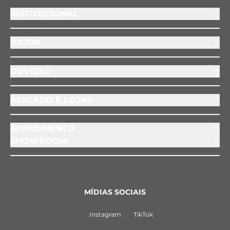
INSTITUCIONAL
AJUDA
DÚVIDAS
ATACADO E LOJAS
ATENDIMENTO
SHOWROOM
MÍDIAS SOCIAIS
Instagram
TikTok