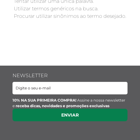
Verificar os termos digitados.
Tentar utilizar uma única palavra.
Utilizar termos genéricos na busca.
Procurar utilizar sinônimos ao termo desejado.
NEWSLETTER
10% NA SUA PRIMEIRA COMPRA!
Assine a nossa newsletter
e
receba dicas, novidades e promoções exclusivas
ENVIAR