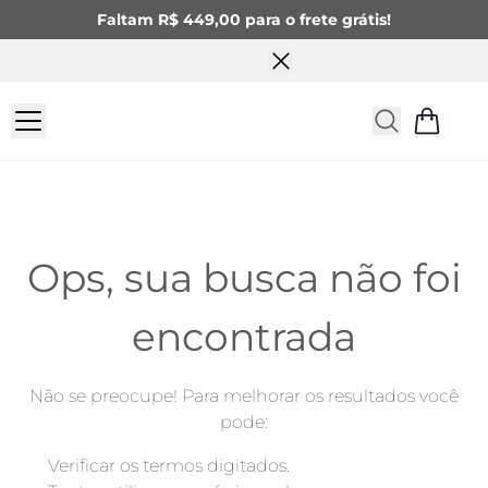
Faltam R$ 449,00 para o frete grátis!
Ops, sua busca não foi
encontrada
Não se preocupe! Para melhorar os resultados você
pode: