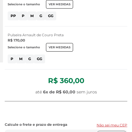
Selecione o tamanho
VER MEDIDAS
PP
P
M
G
GG
Pulseira Arnault de Couro Preta
R$ 170,00
Selecione o tamanho
VER MEDIDAS
P
M
G
GG
R$ 360,00
até
6x de
R$ 60,00
sem juros
Não sei meu CEP