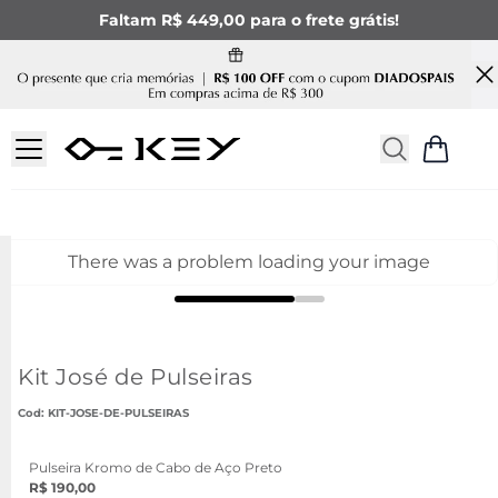
Faltam R$ 449,00 para o frete grátis!
There was a problem loading your image
Kit José de Pulseiras
:
KIT-JOSE-DE-PULSEIRAS
Pulseira Kromo de Cabo de Aço Preto
R$ 190,00