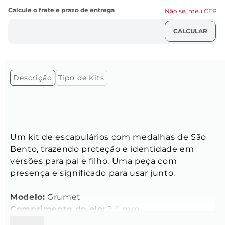
Não sei meu CEP
Descrição
Tipo de Kits
Um kit de escapulários com medalhas de São 
Bento, trazendo proteção e identidade em 
versões para pai e filho. Uma peça com 
presença e significado para usar junto.
Modelo:
 Grumet
Comprimento do elo:
 2,4 mm
Largura do elo:
 1,9 mm