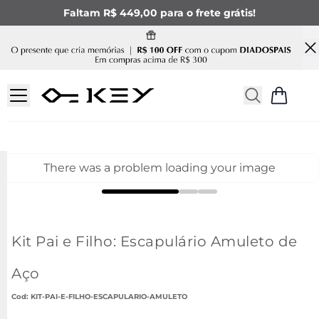
Faltam R$ 449,00 para o frete grátis!
There was a problem loading your image
Kit Pai e Filho: Escapulário Amuleto de
Aço
:
KIT-PAI-E-FILHO-ESCAPULARIO-AMULETO