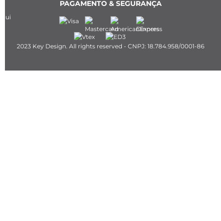
PAGAMENTO & SEGURANÇA
2023 Key Design. All rights reserved - CNPJ: 18.784.958/0001-86