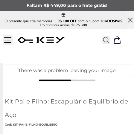
Faltam R$ 449,00 para o frete grátis!
There was a problem loading your image
Kit Pai e Filho: Escapulário Equilíbrio de
Aço
:
KIT-PAI-E-FILHO-EQUILIBRIO