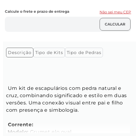
Não sei meu CEP
Descrição
Tipo de Kits
Tipo de Pedras
Um kit de escapulários com pedra natural e 
cruz, combinando significado e estilo em duas 
versões. Uma conexão visual entre pai e filho 
com presença e simbologia.
 Corrente:
Modelo:
 Grumet elo oval