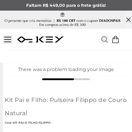
Faltam R$ 449,00 para o frete grátis!
There was a problem loading your image
Kit Pai e Filho: Pulseira Filippo de Couro
Natural
:
KIT-PAI-E-FILHO-FILIPPO