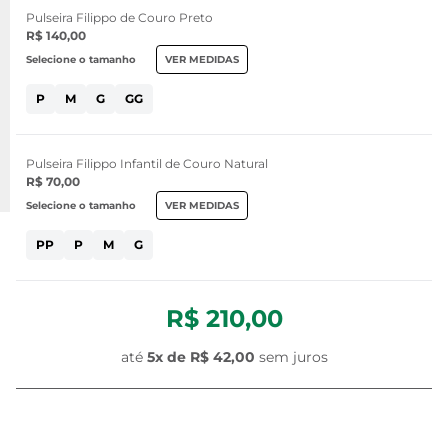
Pulseira Filippo de Couro Preto
R$ 140,00
Selecione o tamanho
VER MEDIDAS
P
M
G
GG
Pulseira Filippo Infantil de Couro Natural
R$ 70,00
Selecione o tamanho
VER MEDIDAS
PP
P
M
G
R$ 210,00
até
5
x de
R$ 42,00
sem juros