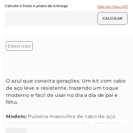
Não sei meu CEP
Descrição
O azul que conecta gerações. Um kit com cabo 
de aço leve e resistente, trazendo um toque 
moderno e fácil de usar no dia a dia de pai e 
filho.
Modelo:
 Pulseira masculina de cabo de aço 
inoxidável trançado azul marinho, com fecho 
magnético com o logo da Key Design