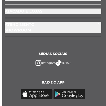
ATACADO E LOJAS
ATENDIMENTO
SHOWROOM
MÍDIAS SOCIAIS
Instagram
TikTok
BAIXE O APP