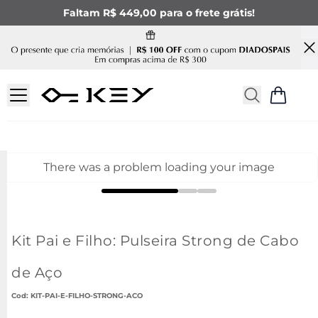
Faltam R$ 449,00 para o frete grátis!
There was a problem loading your image
Kit Pai e Filho: Pulseira Strong de Cabo
de Aço
:
KIT-PAI-E-FILHO-STRONG-ACO