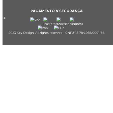
PAGAMENTO & SEGURANÇA
2023 Key Design. All rights reserved - CNPJ: 18.784.958/0001-86