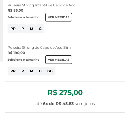
Pulseira Strong Infantil de Cabo de Aço
R$ 85,00
Selecione o tamanho
VER MEDIDAS
PP
P
M
G
Pulseira Strong de Cabo de Aço Slim
R$ 190,00
Selecione o tamanho
VER MEDIDAS
PP
P
M
G
GG
R$ 275,00
até
6x de
R$ 45,83
sem juros