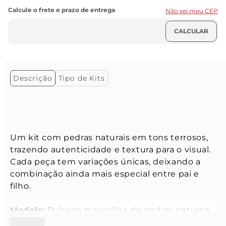
Não sei meu CEP
Descrição
Tipo de Kits
Um kit com pedras naturais em tons terrosos, 
trazendo autenticidade e textura para o visual. 
Cada peça tem variações únicas, deixando a 
combinação ainda mais especial entre pai e 
filho.
Modelo:
 Pulseira masculina de pedras naturais, 
com um passador retangular prata