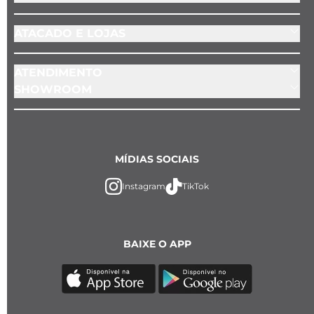
ATACADO E LOJAS
ATENDIMENTO
SHOWROOM
MÍDIAS SOCIAIS
Instagram
TikTok
BAIXE O APP