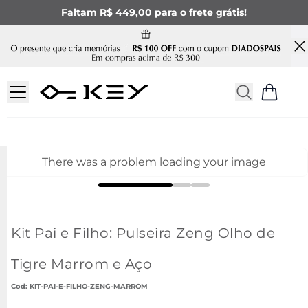
Faltam R$ 449,00 para o frete grátis!
There was a problem loading your image
Kit Pai e Filho: Pulseira Zeng Olho de
Tigre Marrom e Aço
:
KIT-PAI-E-FILHO-ZENG-MARROM