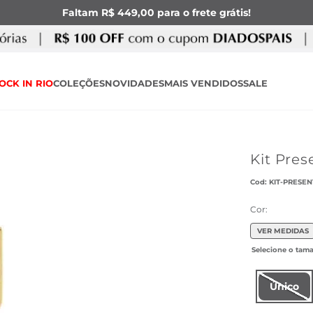
Faltam R$ 449,00 para o frete grátis!
OCK IN RIO
COLEÇÕES
NOVIDADES
MAIS VENDIDOS
SALE
Kit Pres
:
KIT-PRESE
Cor:
VER MEDIDAS
Único