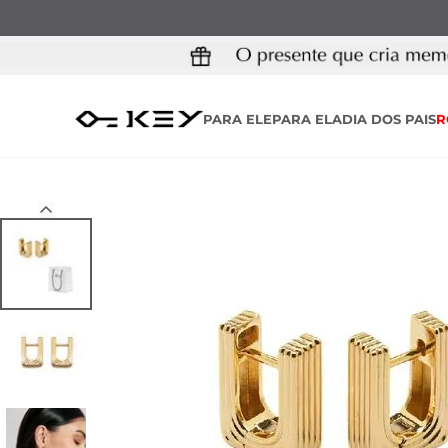
PARA ELE
PARA ELA
DIA DOS PAIS
R