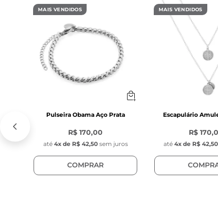
MAIS VENDIDOS
MAIS VENDIDOS
Pulseira Obama Aço Prata
Escapulário Amul
R$ 170,00
R$ 170,
até
4
x de
R$ 42,50
sem juros
até
4
x de
R$ 42,5
COMPRAR
COMPR