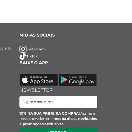
MÍDIAS SOCIAIS
com.br
Instagram
TikTok
BAIXE O APP
NEWSLETTER
10% NA SUA PRIMEIRA COMPRA!
Assine a
nossa newsletter e
receba dicas, novidades
e promoções exclusivas