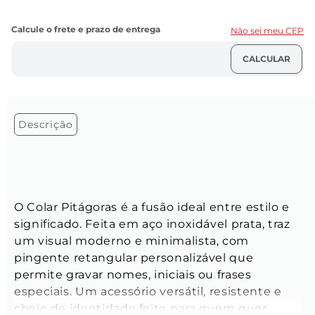
Não sei meu CEP
Descrição
O Colar Pitágoras é a fusão ideal entre estilo e 
significado. Feita em aço inoxidável prata, traz 
um visual moderno e minimalista, com 
pingente retangular personalizável que 
permite gravar nomes, iniciais ou frases 
especiais. Um acessório versátil, resistente e 
cheio de identidade feito para quem quer 