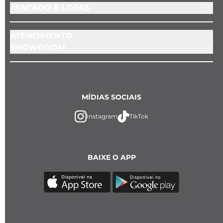
ATACADO E LOJAS
ATENDIMENTO
SHOWROOM
MÍDIAS SOCIAIS
Instagram
TikTok
BAIXE O APP