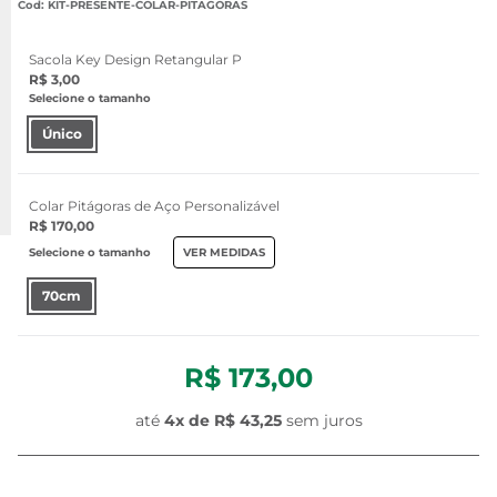
:
KIT-PRESENTE-COLAR-PITAGORAS
Sacola Key Design Retangular P
R$ 3,00
Selecione o tamanho
Único
Colar Pitágoras de Aço Personalizável
R$ 170,00
Selecione o tamanho
VER MEDIDAS
70cm
R$ 173,00
até
4
x de
R$ 43,25
sem juros