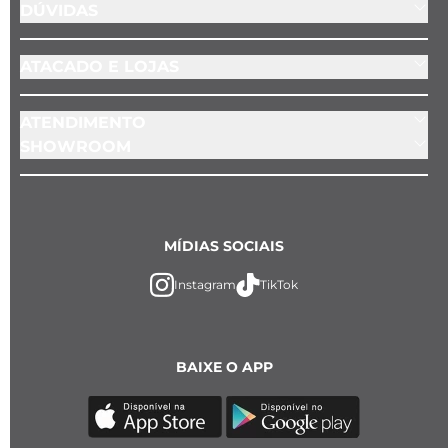
DÚVIDAS
ATACADO E LOJAS
ATENDIMENTO
SHOWROOM
MÍDIAS SOCIAIS
Instagram
TikTok
BAIXE O APP