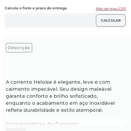
Não sei meu CEP
Descrição
A corrente Heloise é elegante, leve e com 
caimento impecável. Seu design maleável 
garante conforto e brilho sofisticado, 
enquanto o acabamento em aço inoxidável 
reflete durabilidade e estilo atemporal.
Características da Corrente: