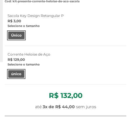
:
kit-presente-corrente-heloise-de-aco-sacola
Sacola Key Design Retangular P
R$ 3,00
Selecione o tamanho
Único
Corrente Heloise de Aço
R$ 129,00
Selecione o tamanho
único
R$ 132,00
até
3
x de
R$ 44,00
sem juros