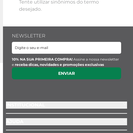
Tente utilizar sinônimos do termo
desejado.
NEWSLETTER
10% NA SUA PRIMEIRA COMPRA!
Assine a nossa newsletter
e
receba dicas, novidades e promoções exclusivas
ENVIAR
INSTITUCIONAL
AJUDA