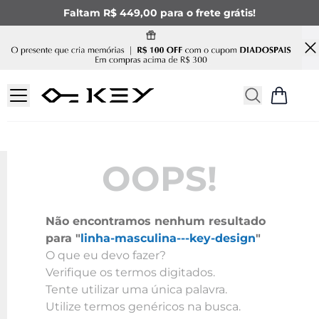
Faltam R$ 449,00 para o frete grátis!
OOPS!
Não encontramos nenhum resultado
para "
linha-masculina---key-design
"
O que eu devo fazer?
Verifique os termos digitados.
Tente utilizar uma única palavra.
Utilize termos genéricos na busca.