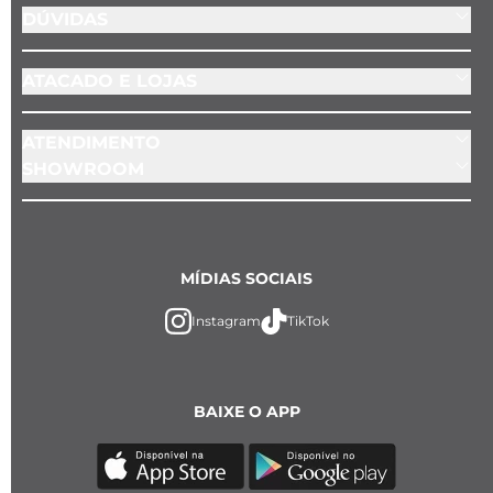
DÚVIDAS
ATACADO E LOJAS
ATENDIMENTO
SHOWROOM
MÍDIAS SOCIAIS
Instagram
TikTok
BAIXE O APP