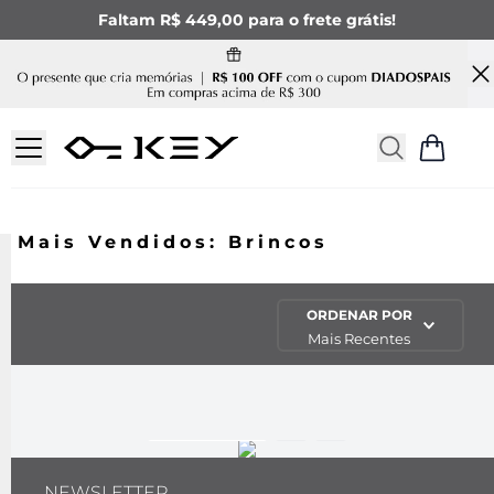
Faltam R$ 449,00 para o frete grátis!
Mais Vendidos: Brincos
ORDENAR POR
Mais Recentes
NEWSLETTER