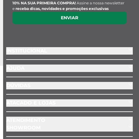
10% NA SUA PRIMEIRA COMPRA!
Assine a nossa newsletter
e
receba dicas, novidades e promoções exclusivas
ENVIAR
INSTITUCIONAL
AJUDA
DÚVIDAS
ATACADO E LOJAS
ATENDIMENTO
SHOWROOM