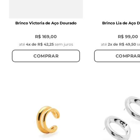
Brinco Victoria de Aço Dourado
Brinco Lia de Aço 
R$ 169,00
R$ 99,00
até
4
x de
R$ 42,25
sem juros
até
2
x de
R$ 49,50
s
COMPRAR
COMPRA