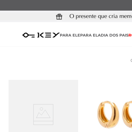
PARA ELE
PARA ELA
DIA DOS PAIS
R