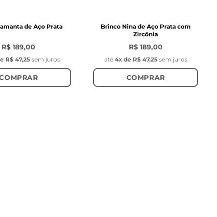
Samanta de Aço Prata
Brinco Nina de Aço Prata com
Zircônia
R$ 189,00
R$ 189,00
de
R$ 47,25
sem juros
até
4
x de
R$ 47,25
sem juros
COMPRAR
COMPRAR