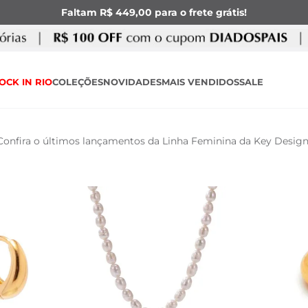
Faltam R$ 449,00 para o frete grátis!
OCK IN RIO
COLEÇÕES
NOVIDADES
MAIS VENDIDOS
SALE
Confira o últimos lançamentos da Linha Feminina da Key Design