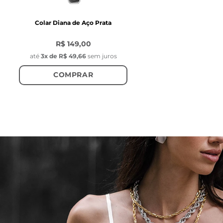
Colar Diana de Aço Prata
R$ 149,00
até
3
x de
R$ 49,66
sem juros
COMPRAR