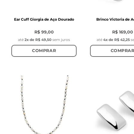
Ear Cuff Giorgia de Aço Dourado
Brinco Victoria de A
R$ 99,00
R$ 169,00
até
2
x de
R$ 49,50
sem juros
até
4
x de
R$ 42,25
s
COMPRAR
COMPRA