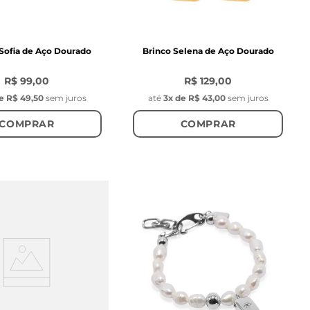
 Sofia de Aço Dourado
Brinco Selena de Aço Dourado
R$ 99,00
R$ 129,00
e
R$ 49,50
sem juros
até
3
x de
R$ 43,00
sem juros
COMPRAR
COMPRAR