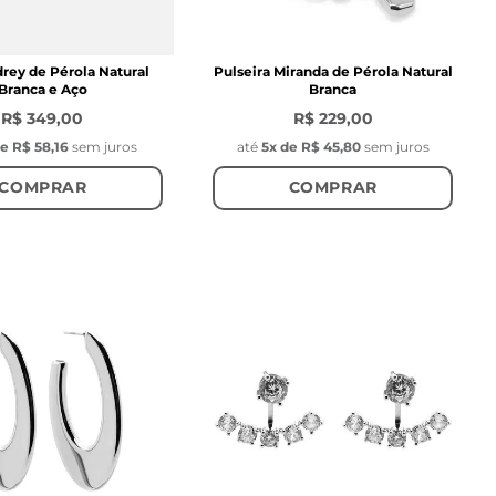
rey de Pérola Natural
Pulseira Miranda de Pérola Natural
Branca e Aço
Branca
R$ 349,00
R$ 229,00
de
R$ 58,16
sem juros
até
5
x de
R$ 45,80
sem juros
COMPRAR
COMPRAR