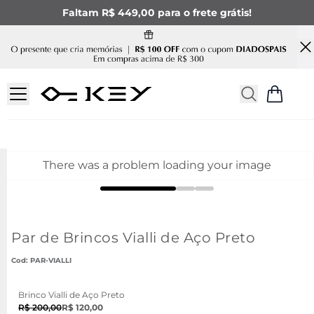
Faltam R$ 449,00 para o frete grátis!
There was a problem loading your image
Par de Brincos Vialli de Aço Preto
:
PAR-VIALLI
Brinco Vialli de Aço Preto
R$ 200,00
R$ 120,00