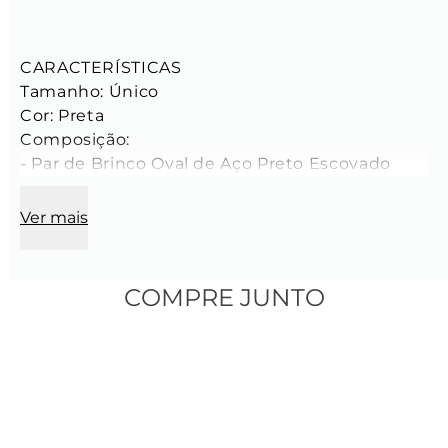
CARACTERÍSTICAS

Tamanho: Único

Cor: Preta

Composição:

- Par de Brinco Oval de Aço Preto Escovado
Ver mais
COMPRE JUNTO