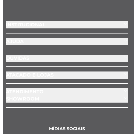
INSTITUCIONAL
AJUDA
DÚVIDAS
ATACADO E LOJAS
ATENDIMENTO
SHOWROOM
MÍDIAS SOCIAIS