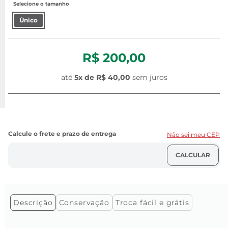
Selecione o tamanho
Único
R$ 200,00
até
5
x de
R$ 40,00
sem juros
Não sei meu CEP
Descrição
Conservação
Troca fácil e grátis