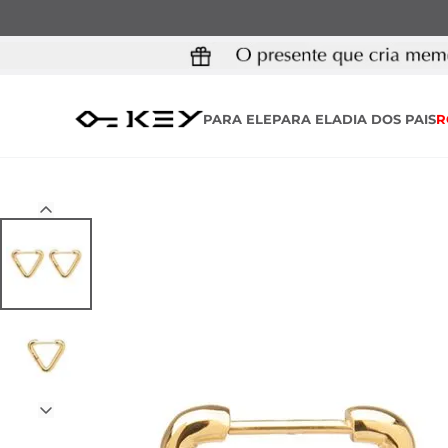
PARA ELE
PARA ELA
DIA DOS PAIS
R