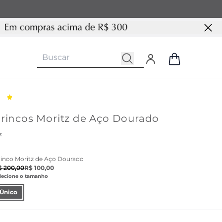
Brincos Moritz de Aço Dourado
Z
rinco Moritz de Aço Dourado
$ 200,00
R$ 100,00
lecione o tamanho
Único