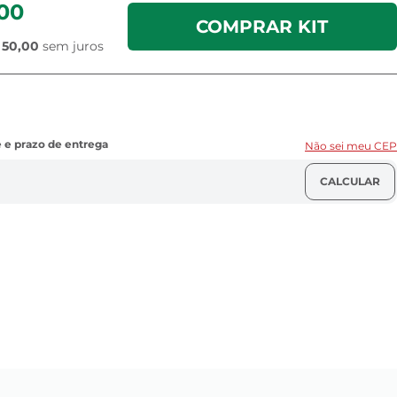
,00
COMPRAR KIT
 50,00
sem juros
Não sei meu CEP