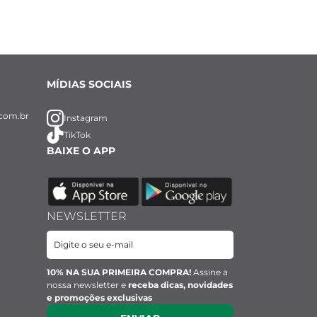
MÍDIAS SOCIAIS
com.br
Instagram
TikTok
BAIXE O APP
NEWSLETTER
10% NA SUA PRIMEIRA COMPRA!
Assine a
nossa newsletter e
receba dicas, novidades
e promoções exclusivas