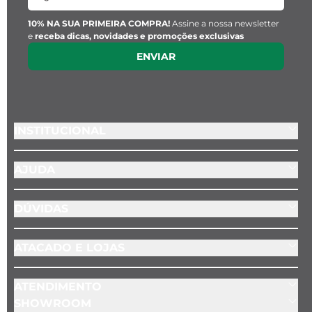
10% NA SUA PRIMEIRA COMPRA!
Assine a nossa newsletter
e
receba dicas, novidades e promoções exclusivas
ENVIAR
INSTITUCIONAL
AJUDA
DÚVIDAS
ATACADO E LOJAS
ATENDIMENTO
SHOWROOM