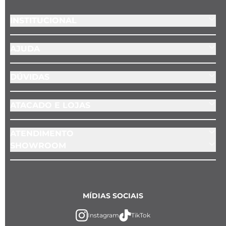
INSTITUCIONAL
AJUDA
DÚVIDAS
ATACADO E LOJAS
ATENDIMENTO
SHOWROOM
MÍDIAS SOCIAIS
Instagram
TikTok