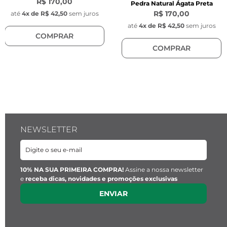
R$ 170,00
Pedra Natural Ágata Preta
R$ 170,00
até
4
x de
R$ 42,50
sem juros
até
4
x de
R$ 42,50
sem juros
COMPRAR
COMPRAR
NEWSLETTER
10% NA SUA PRIMEIRA COMPRA!
Assine a nossa newsletter
e
receba dicas, novidades e promoções exclusivas
ENVIAR