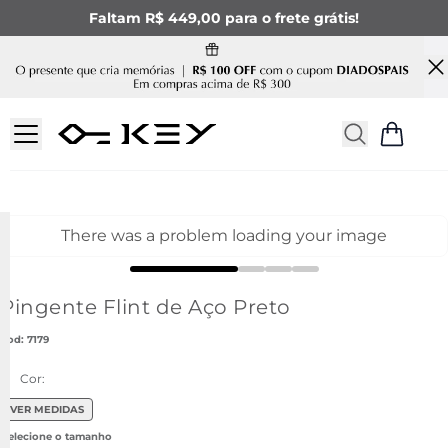
Faltam R$ 449,00 para o frete grátis!
There was a problem loading your image
Pingente Flint de Aço Preto
:
7179
Cor:
VER MEDIDAS