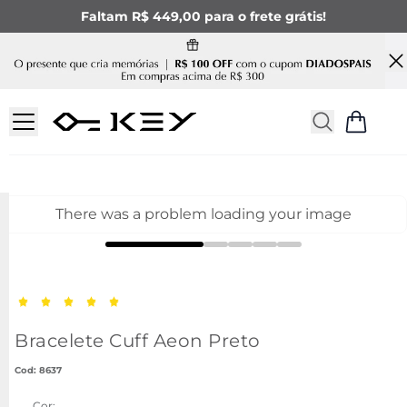
Faltam R$ 449,00 para o frete grátis!
There was a problem loading your image
Bracelete Cuff Aeon Preto
:
8637
Cor: