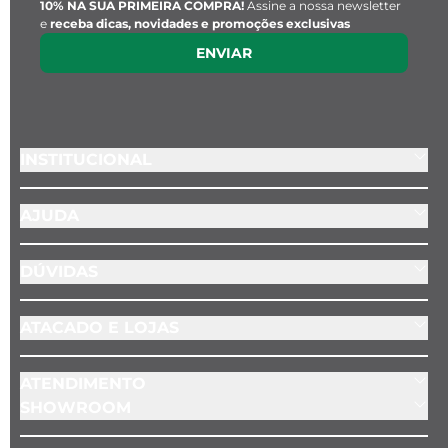
10% NA SUA PRIMEIRA COMPRA!
Assine a nossa newsletter
e
receba dicas, novidades e promoções exclusivas
ENVIAR
INSTITUCIONAL
AJUDA
DÚVIDAS
ATACADO E LOJAS
ATENDIMENTO
SHOWROOM