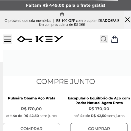
Faltam R$ 449,00 para o frete grátis!
Ops, sua busca não foi
encontrada
Não se preocupe! Para melhorar os resultados você
pode:
Verificar os termos digitados.