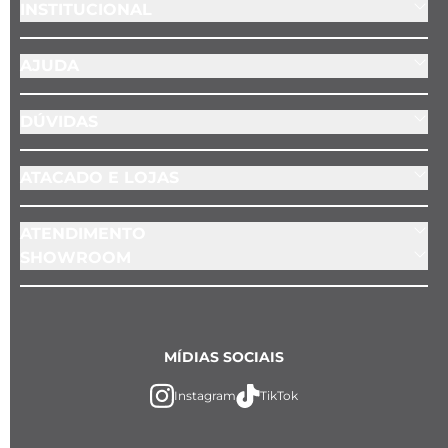
INSTITUCIONAL
AJUDA
DÚVIDAS
ATACADO E LOJAS
ATENDIMENTO
SHOWROOM
MÍDIAS SOCIAIS
Instagram
TikTok