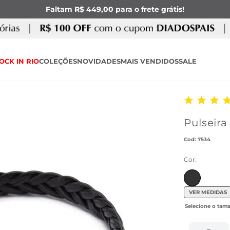
Faltam R$ 449,00 para o frete grátis!
OCK IN RIO
COLEÇÕES
NOVIDADES
MAIS VENDIDOS
SALE
Pulseira
:
7534
Cor:
VER MEDIDAS