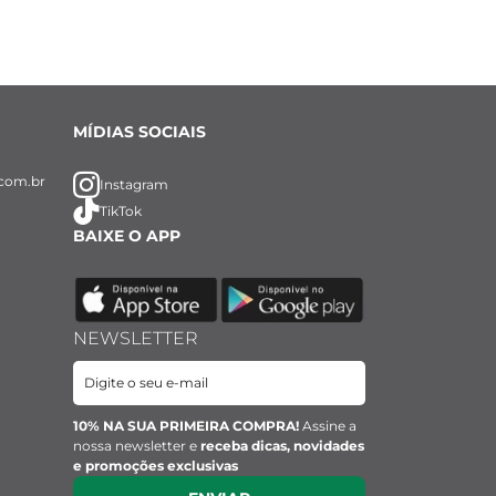
MÍDIAS SOCIAIS
com.br
Instagram
TikTok
BAIXE O APP
NEWSLETTER
10% NA SUA PRIMEIRA COMPRA!
Assine a
nossa newsletter e
receba dicas, novidades
e promoções exclusivas