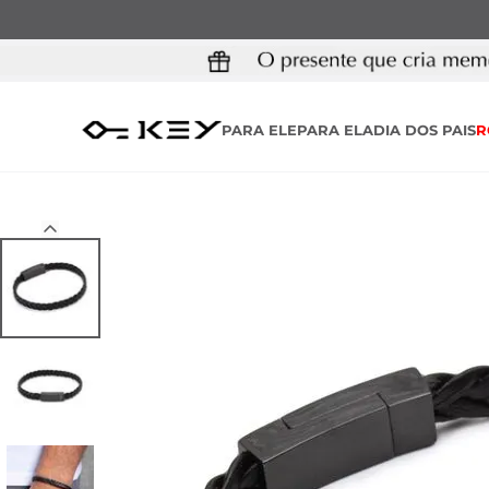
PARA ELE
PARA ELA
DIA DOS PAIS
R