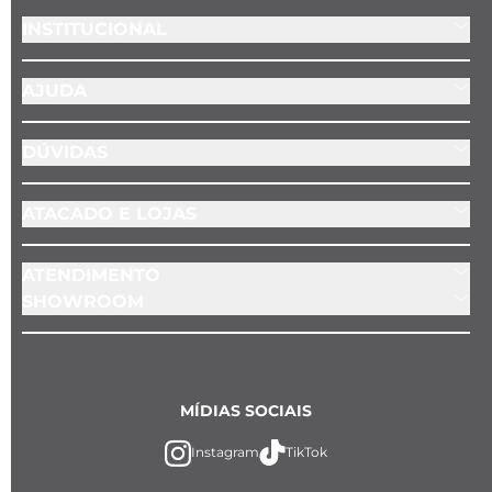
INSTITUCIONAL
AJUDA
DÚVIDAS
ATACADO E LOJAS
ATENDIMENTO
SHOWROOM
MÍDIAS SOCIAIS
Instagram
TikTok