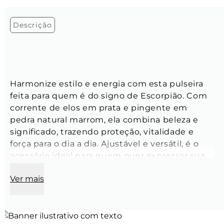
Descrição
Harmonize estilo e energia com esta pulseira 
feita para quem é do signo de Escorpião. Com 
corrente de elos em prata e pingente em 
pedra natural marrom, ela combina beleza e 
significado, trazendo proteção, vitalidade e 
força para o dia a dia. Ajustável e versátil, é o 
acessório ideal para quem quer expressar sua 
personalidade de forma única e sofisticada.
Ver mais
Comprimento:
 19 cm + 5 cm de extensora